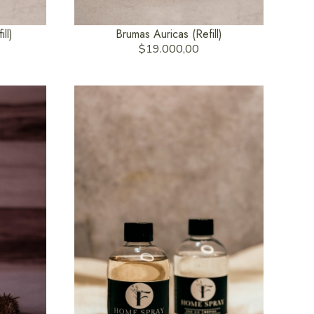
ll)
Brumas Auricas (Refill)
$19.000,00