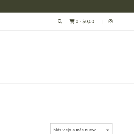
0
-
$0,00